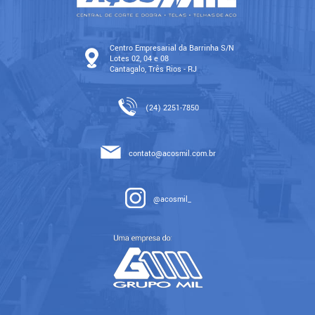
Centro Empresarial da Barrinha S/N
Lotes 02, 04 e 08
Cantagalo, Três Rios - RJ
(24) 2251-7850
contato@acosmil.com.br
@acosmil_