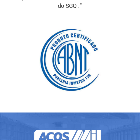
do SGQ .”